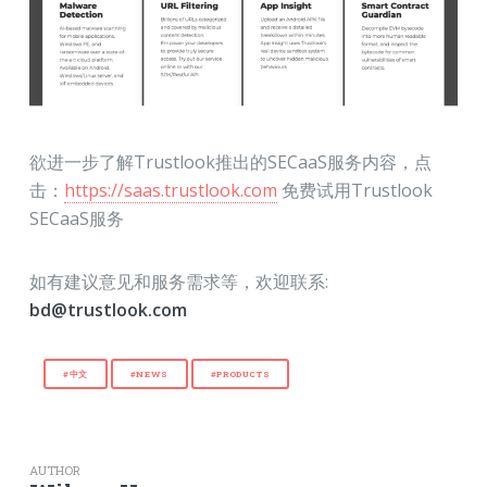
欲进一步了解Trustlook推出的SECaaS服务内容，点
击：
https://saas.trustlook.com
免费试用Trustlook
SECaaS服务
如有建议意见和服务需求等，欢迎联系:
bd@trustlook.com
#中文
#NEWS
#PRODUCTS
AUTHOR