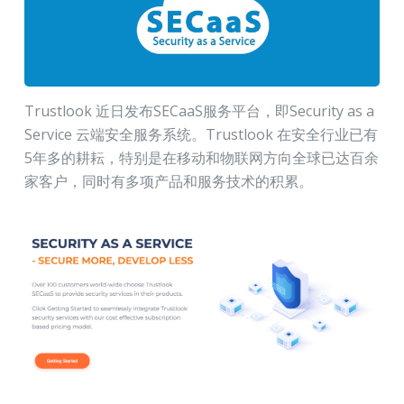
Trustlook 近日发布SECaaS服务平台，即Security as a
Service 云端安全服务系统。Trustlook 在安全行业已有
5年多的耕耘，特别是在移动和物联网方向全球已达百余
家客户，同时有多项产品和服务技术的积累。