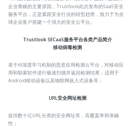
企业青睐的主要原因。Trustlook此次发布的SaaS安全
服务平台，正是紧跟安全行业的转型趋势，致力于为全
球企业客户搭建一个强大的安全云平台。
Trustlook SECaaS服务平台各类产品简介
移动病毒检测
基于AI深度学习机制的恶意应用检测云平台，对移动应
用和勒索软件进行极速扫描并返回检测结果；适用于
Android移动设备以及物联网嵌入式设备等；
URL安全网址检测
提供数十亿URL分类的安全网址库，高覆盖率和准确
性；