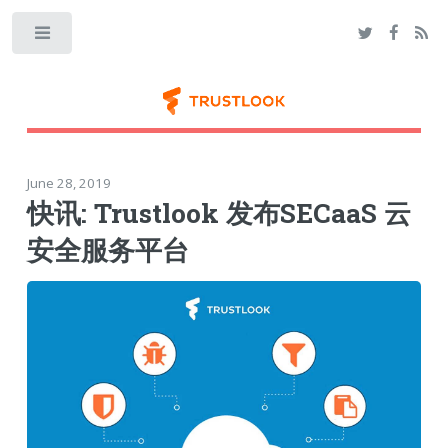
Toggle
June 28, 2019
快讯: Trustlook 发布SECaaS 云
安全服务平台