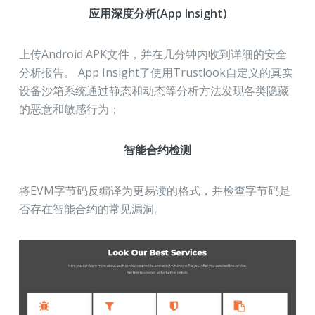
应用深度分析(App Insight)
上传Android APK文件，并在几分钟内收到详细的安全
分析报告。 App Insight了使用Trustlook自定义的真实
设备沙箱系统通过静态和动态等分析方法发现各类隐藏
的恶意和敏感行为；
智能合约检测
将EVM字节码反编译为更易读的格式，并检查字节码是
否存在智能合约的常见漏洞。