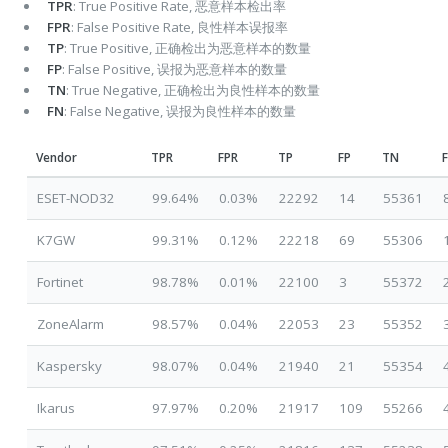
TPR
: True Positive Rate, 恶意样本检出率
FPR
: False Positive Rate, 良性样本误报率
TP
: True Positive, 正确检出为恶意样本的数量
FP
: False Positive, 误报为恶意样本的数量
TN
: True Negative, 正确检出为良性样本的数量
FN
: False Negative, 误报为良性样本的数量
Vendor
TPR
FPR
TP
FP
TN
ESET-NOD32
99.64%
0.03%
22292
14
55361
K7GW
99.31%
0.12%
22218
69
55306
Fortinet
98.78%
0.01%
22100
3
55372
ZoneAlarm
98.57%
0.04%
22053
23
55352
Kaspersky
98.07%
0.04%
21940
21
55354
Ikarus
97.97%
0.20%
21917
109
55266